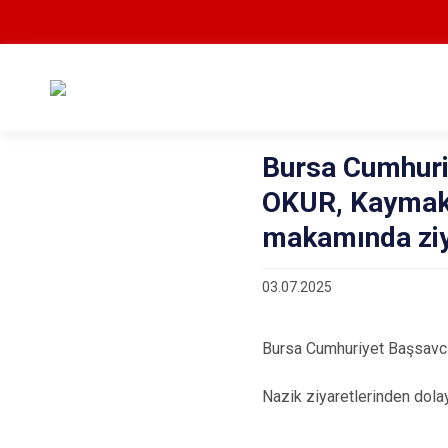
Bursa Cumhuriy
OKUR, Kaymak
makamında ziya
03.07.2025
Bursa Cumhuriyet Başsavcı
Nazik ziyaretlerinden dola